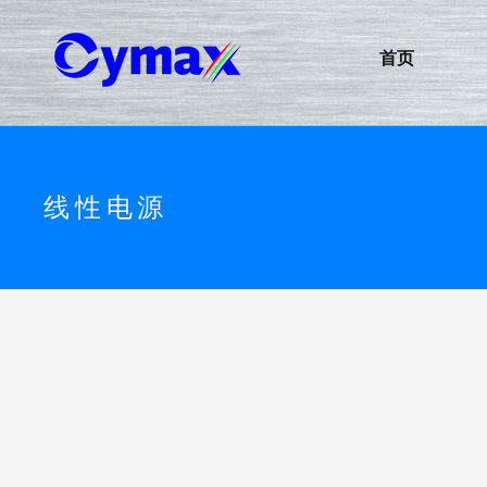
首页
线性电源