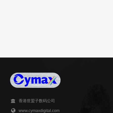
香港世盟子数码公司
www.cymaxdigital.com